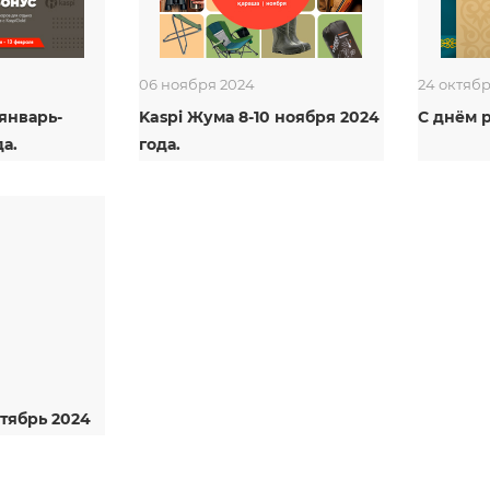
06 ноября 2024
24 октяб
 январь-
Kaspi Жума 8-10 ноября 2024
С днём 
а.
года.
тябрь 2024