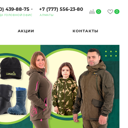
0) 439-88-75
+7 (777) 556-23-80
0
0
ДА ГОЛОВНОЙ ОФИС
АЛМАТЫ
АКЦИИ
КОНТАКТЫ