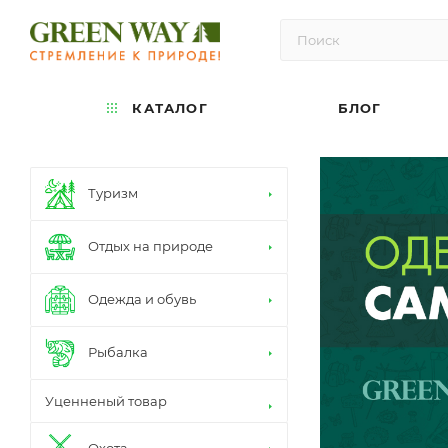
КАТАЛОГ
БЛОГ
Туризм
Отдых на природе
Одежда и обувь
Рыбалка
Уценненый товар