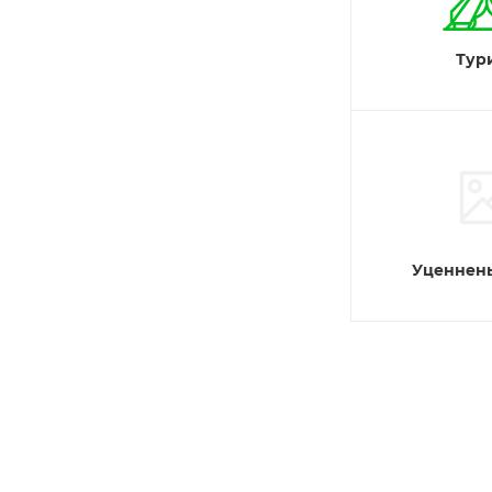
Тур
Уценнены