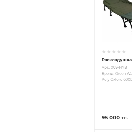
Раскладушка
Арт.: 009-HYB
Бренд: Green W
Poly Oxford 600
95 000 тг.