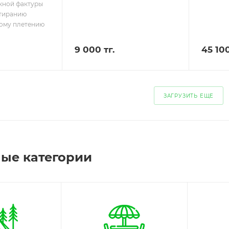
жной фактуры
стиранию
ому плетению
9 000 тг.
45 100
ЗАГРУЗИТЬ ЕЩЕ
ые категории