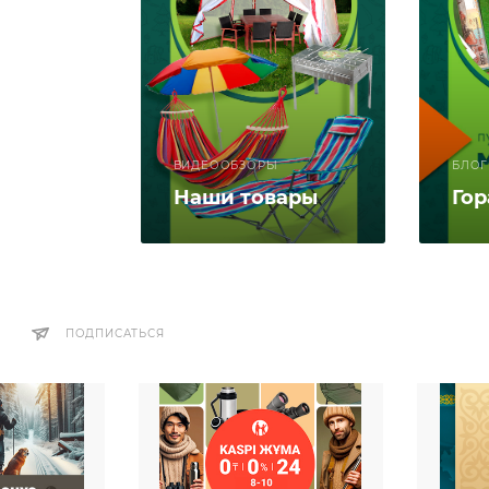
ВИДЕООБЗОРЫ
БЛОГ
Наши товары
Го
ПОДПИСАТЬСЯ