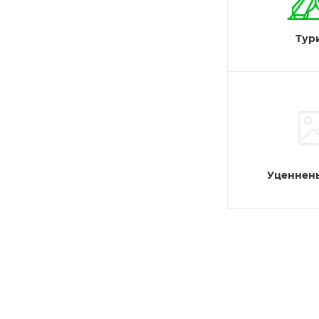
Тур
Уценнены