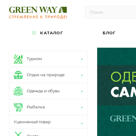
КАТАЛОГ
БЛОГ
Туризм
Отдых на природе
Одежда и обувь
Рыбалка
Уценненый товар