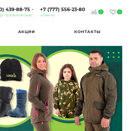
0) 439-88-75
+7 (777) 556-23-80
0
0
ДА ГОЛОВНОЙ ОФИС
АЛМАТЫ
АКЦИИ
КОНТАКТЫ