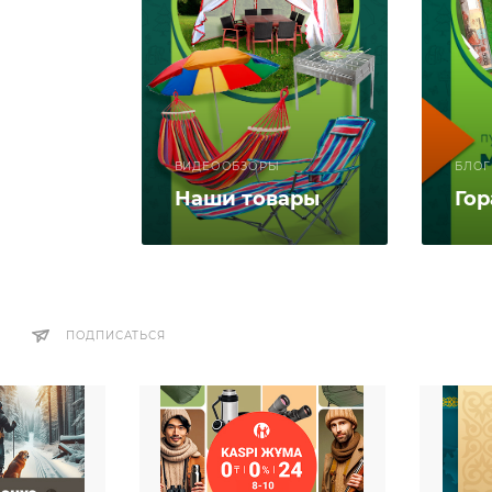
ВИДЕООБЗОРЫ
БЛОГ
Наши товары
Го
ПОДПИСАТЬСЯ