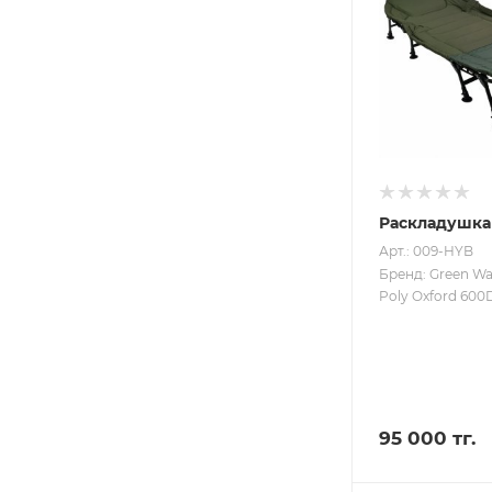
Раскладушка
Арт.: 009-HYB
Бренд: Green W
Poly Oxford 600
95 000 тг.