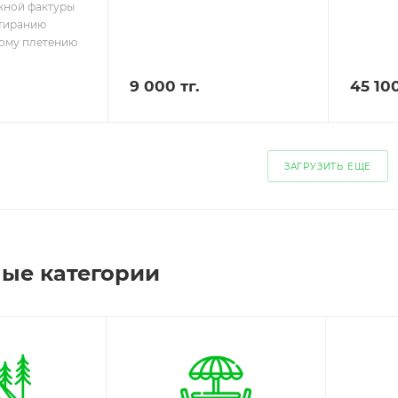
жной фактуры
стиранию
ому плетению
9 000 тг.
45 100
ЗАГРУЗИТЬ ЕЩЕ
ые категории