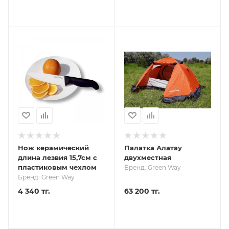
Нож керамический
Палатка Алатау
длина лезвия 15,7см с
двухместная
пластиковым чехлом
Бренд: Green Way
Бренд: Green Way
4 340 тг.
63 200 тг.