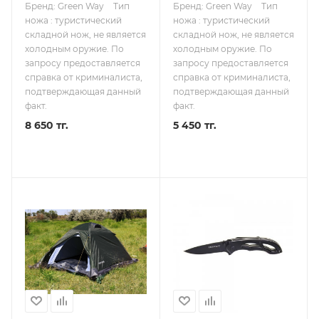
Бренд: Green Way
Тип
Бренд: Green Way
Тип
ножа : туристический
ножа : туристический
складной нож, не является
складной нож, не является
холодным оружие. По
холодным оружие. По
запросу предоставляется
запросу предоставляется
справка от криминалиста,
справка от криминалиста,
подтверждающая данный
подтверждающая данный
факт.
факт.
8 650 тг.
5 450 тг.