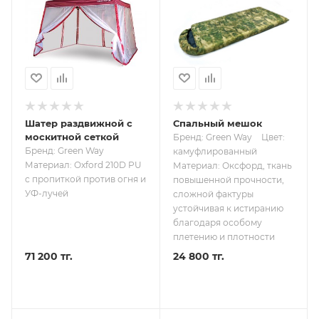
Шатер раздвижной с
Спальный мешок
москитной сеткой
Бренд: Green Way
Цвет:
Бренд: Green Way
камуфлированный
Материал: Oxford 210D PU
Материал: Оксфорд, ткань
с пропиткой против огня и
повышенной прочности,
УФ-лучей
сложной фактуры
устойчивая к истиранию
благодаря особому
плетению и плотности
71 200 тг.
24 800 тг.