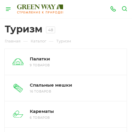
Туризм
48
—
—
Главная
Каталог
Туризм
Палатки
9 ТОВАРОВ
Спальные мешки
16 ТОВАРОВ
Карематы
6 ТОВАРОВ