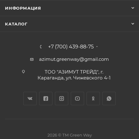
ИНФОРМАЦИЯ
КАТАЛОГ
+7 (700) 439-88-75
azimut.greenway@gmail.com
ТОО "АЗИМУТ ТРЕЙД", г.
Караганда, ул. Чижевского 4-1
2026 © ТМ Green Way