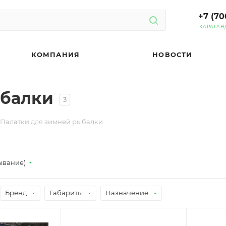
+7 (70
КАРАГАН
КОМПАНИЯ
НОВОСТИ
ыбалки
3
Палатки для зимней рыбалки
ывание)
Бренд
Габариты
Назначение