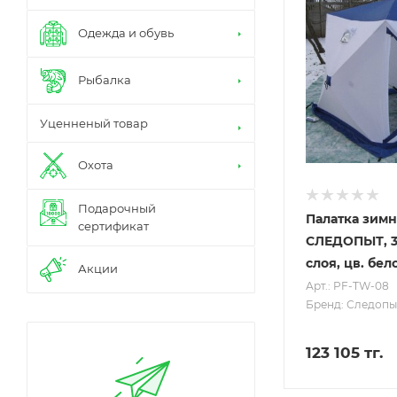
Одежда и обувь
Рыбалка
Уценненый товар
Охота
Подарочный
Палатка зимн
сертификат
СЛЕДОПЫТ, 3-
слоя, цв. бе
Акции
Арт.: PF-TW-08
Бренд: Следопы
123 105 тг.