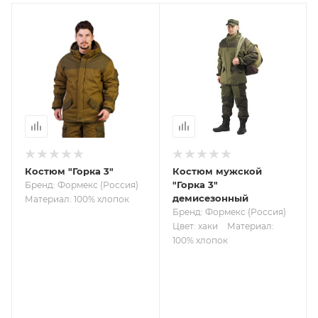
Костюм "Горка 3"
Костюм мужской
"Горка 3"
Бренд: Формекс (Россия)
демисезонный
Материал: 100% хлопок
Бренд: Формекс (Россия)
Цвет: хаки
Материал:
100% хлопок