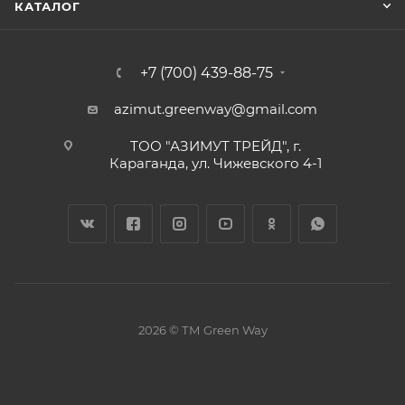
КАТАЛОГ
+7 (700) 439-88-75
azimut.greenway@gmail.com
ТОО "АЗИМУТ ТРЕЙД", г.
Караганда, ул. Чижевского 4-1
2026 © ТМ Green Way