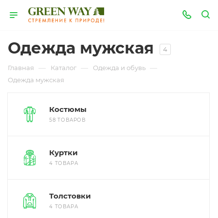
Одежда мужская
4
—
—
—
Главная
Каталог
Одежда и обувь
Одежда мужская
Костюмы
58 ТОВАРОВ
Куртки
4 ТОВАРА
Толстовки
4 ТОВАРА