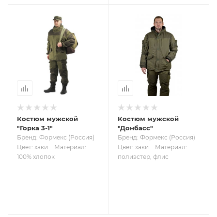
Костюм мужской
Костюм мужской
"Горка 3-1"
"Донбасс"
Бренд: Формекс (Россия)
Бренд: Формекс (Россия)
Цвет: хаки
Материал:
Цвет: хаки
Материал:
100% хлопок
полиэстер, флис