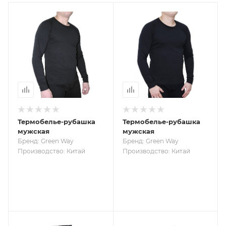
Термобелье-рубашка
Термобелье-рубашка
мужская
мужская
Бренд: Green Way
Бренд: Green Way
Производство: Китай
Производство: Китай