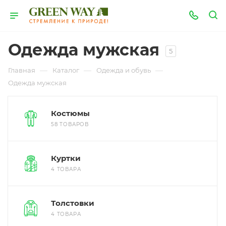
Одежда мужская
5
—
—
—
Главная
Каталог
Одежда и обувь
Одежда мужская
Костюмы
58 ТОВАРОВ
Куртки
4 ТОВАРА
Толстовки
4 ТОВАРА