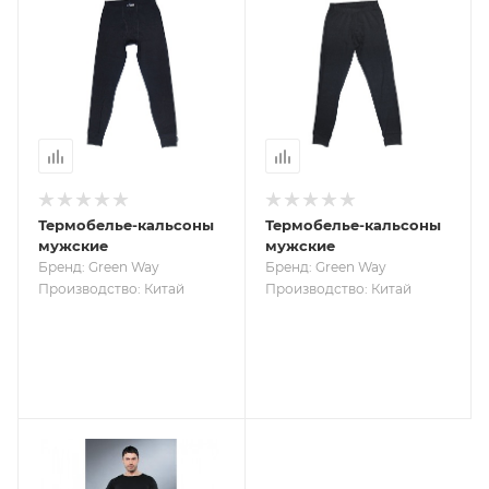
Термобелье-кальсоны
Термобелье-кальсоны
мужские
мужские
Бренд: Green Way
Бренд: Green Way
Производство: Китай
Производство: Китай