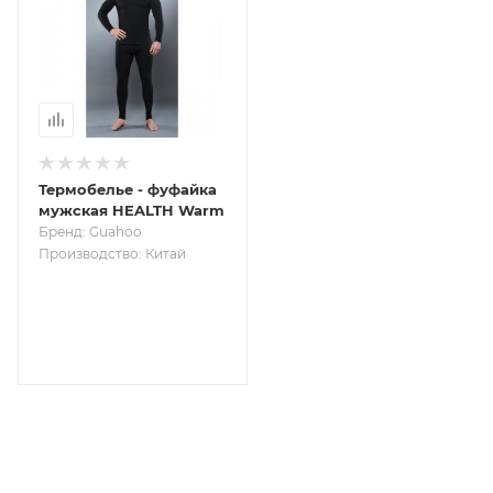
Термобелье - фуфайка
мужская HEALTH Warm
Бренд: Guahoo
Производство: Китай