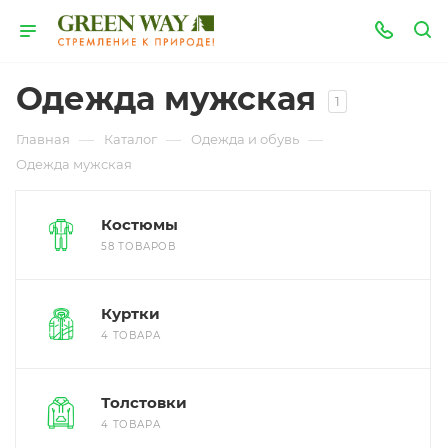
Одежда мужская
1
—
—
—
Главная
Каталог
Одежда и обувь
Одежда мужская
Костюмы
58 ТОВАРОВ
Куртки
4 ТОВАРА
Толстовки
4 ТОВАРА