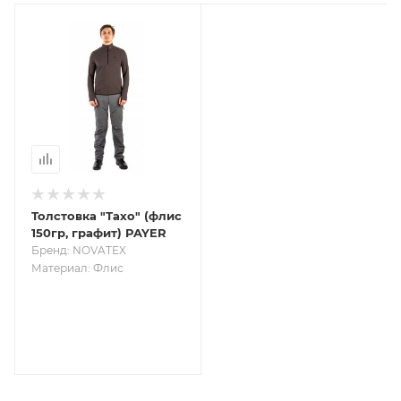
Толстовка "Тахо" (флис
150гр, графит) PAYER
Бренд: NOVATEX
Материал: Флис