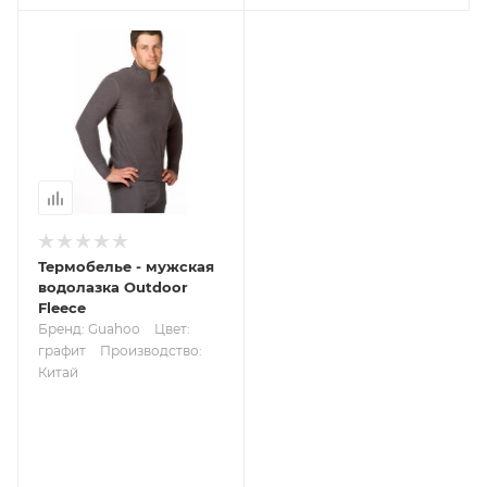
Термобелье - мужская
водолазка Outdoor
Fleece
Бренд: Guahoo
Цвет:
графит
Производство:
Китай