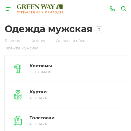
Одежда мужская
3
—
—
—
Главная
Каталог
Одежда и обувь
Одежда мужская
Костюмы
58 ТОВАРОВ
Куртки
4 ТОВАРА
Толстовки
4 ТОВАРА