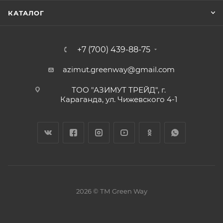
КАТАЛОГ
+7 (700) 439-88-75
azimut.greenway@gmail.com
ТОО "АЗИМУТ ТРЕЙД", г.
Караганда, ул. Чижевского 4-1
2026 © ТМ Green Way